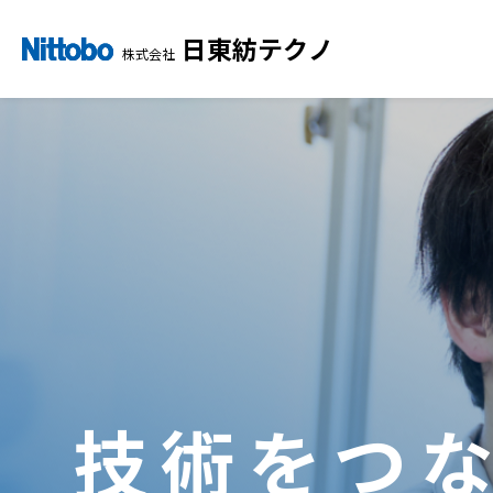
日東紡テクノ
株式会社
技術をつ