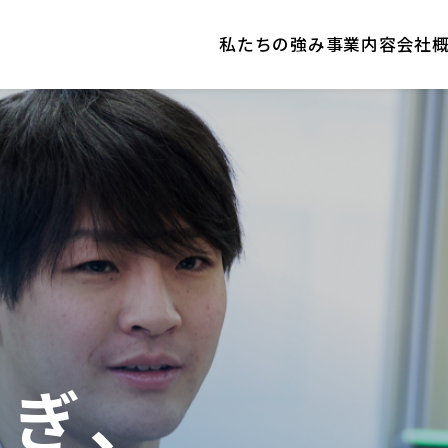
私たちの強み
事業内容
会社
なぎ、