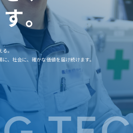
かす。
える。
場に、社会に、確かな価値を届け続けます。
TECHN