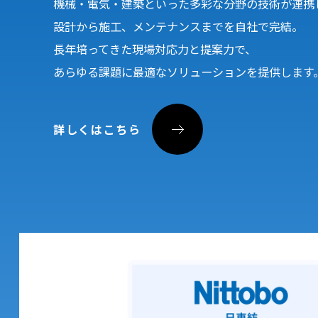
機械・電気・建築といった多彩な分野の技術が連携
設計から施工、メンテナンスまでを自社で完結。
長年培ってきた現場対応力と提案力で、
あらゆる課題に最適なソリューションを提供します
詳しくはこちら