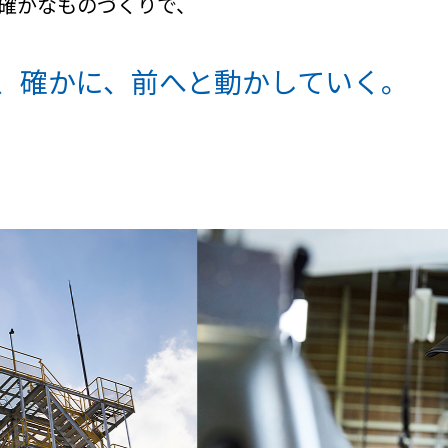
確かなものづくりで、
、確かに、
前へと動かしていく。