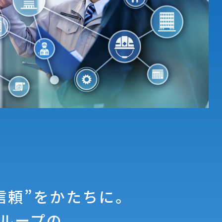
信頼”をかたちに。
ループの